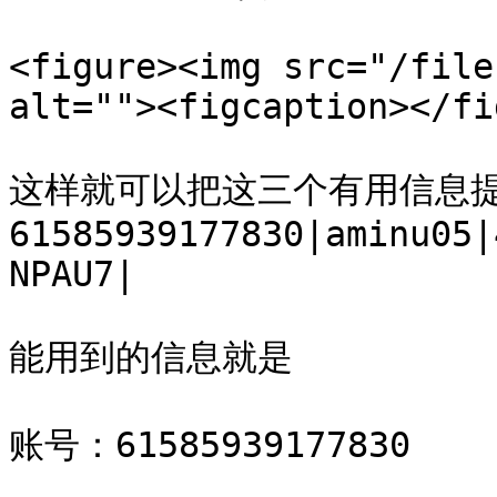
<figure><img src="/file
alt=""><figcaption></fi
这样就可以把这三个有用信息
61585939177830|aminu05|
NPAU7|

能用到的信息就是

账号：61585939177830
